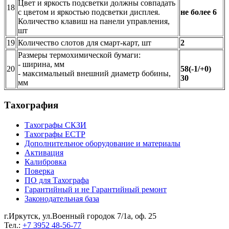
Цвет и яркость подсветки должны совпадать
18
с цветом и яркостью подсветки дисплея.
не более 6
Количество клавиш на панели управления,
шт
19
Количество слотов для смарт-карт, шт
2
Размеры термохимической бумаги:
- ширина, мм
20
58(-1/+0)
- максимальный внешний диаметр бобины,
30
мм
Тахография
Тахографы СКЗИ
Тахографы ЕСТР
Дополнительное оборудование и материалы
Активация
Калибровка
Поверка
ПО для Тахографа
Гарантийный и не Гарантийный ремонт
Законодательная база
г.Иркутск, ул.Военный городок 7/1а, оф. 25
Тел.:
+7 3952 48-56-77