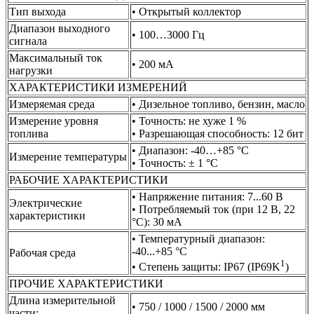
Тип выхода
• Открытый коллектор
Диапазон выходного
• 100…3000 Гц
сигнала
Максимальный ток
• 200 мА
нагрузки
ХАРАКТЕРИСТИКИ ИЗМЕРЕНИЙ
Измеряемая среда
• Дизельное топливо, бензин, масло
Измерение уровня
• Точность: не хуже 1 %
топлива
• Разрешающая способность: 12 бит
• Диапазон: -40…+85 °С
Измерение температуры
• Точность: ± 1 °С
РАБОЧИЕ ХАРАКТЕРИСТИКИ
• Напряжение питания: 7...60 В
Электрические
• Потребляемый ток (при 12 В, 22
характеристики
°С): 30 мА
• Температурный диапазон:
-40...+85 °С
Рабочая среда
1
• Степень защиты: IP67 (IP69K
)
ПРОЧИЕ ХАРАКТЕРИСТИКИ
Длина измерительной
• 750 / 1000 / 1500 / 2000 мм
части: