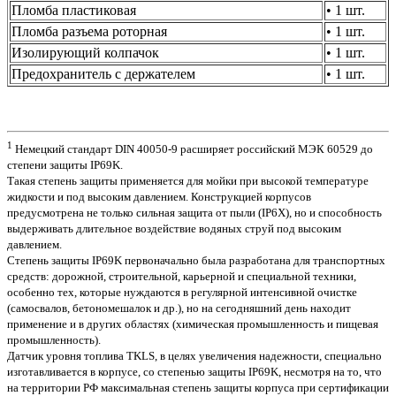
Пломба пластиковая
• 1 шт.
Пломба разъема роторная
• 1 шт.
Изолирующий колпачок
• 1 шт.
Предохранитель с держателем
• 1 шт.
1
Немецкий стандарт DIN 40050-9 расширяет российский МЭК 60529 до
степени защиты IP69K.
Такая степень защиты применяется для мойки при высокой температуре
жидкости и под высоким давлением. Конструкцией корпусов
предусмотрена не только сильная защита от пыли (IP6X), но и способность
выдерживать длительное воздействие водяных струй под высоким
давлением.
Степень защиты IP69K первоначально была разработана для транспортных
средств: дорожной, строительной, карьерной и специальной техники,
особенно тех, которые нуждаются в регулярной интенсивной очистке
(самосвалов, бетономешалок и др.), но на сегодняшний день находит
применение и в других областях (химическая промышленность и пищевая
промышленность).
Датчик уровня топлива TKLS, в целях увеличения надежности, специально
изготавливается в корпусе, со степенью защиты IP69K, несмотря на то, что
на территории РФ максимальная степень защиты корпуса при сертификации