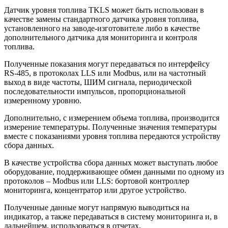
Датчик уровня топлива TKLS может быть использован в
качестве замены стандартного датчика уровня топлива,
установленного на заводе-изготовителе либо в качестве
дополнительного датчика для мониторинга и контроля
топлива.
Полученные показания могут передаваться по интерфейсу
RS-485, в протоколах LLS или Modbus, или на частотный
выход в виде частоты, ШИМ сигнала, периодической
последовательности импульсов, пропорциональной
измеренному уровню.
Дополнительно, с измерением объема топлива, производится
измерение температуры. Полученные значения температуры
вместе с показаниями уровня топлива передаются устройству
сбора данных.
В качестве устройства сбора данных может выступать любое
оборудование, поддерживающее обмен данными по одному из
протоколов – Modbus или LLS: бортовой контроллер
мониторинга, концентратор или другое устройство.
Полученные данные могут напрямую выводиться на
индикатор, а также передаваться в систему мониторинга и, в
дальнейшем, использоваться в отчетах.